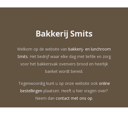
Bakkerij Smits
Welkom op de website van
bakkerij- en lunchroom
Smits
. Het bedrijf waar elke dag met liefde en zorg
voor het bakkersvak ovenvers brood en heerlijk
banket wordt bereid.
Tegenwoordig kunt u op onze website ook
online
bestellingen
plaatsen. Heeft u hier vragen over?
Neem dan
contact met ons op
.
Bakkerij Smits Lottum