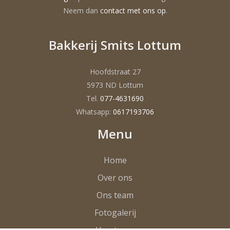
Neem dan
contact met ons op
.
Bakkerij Smits Lottum
Hoofdstraat 27
5973 ND Lottum
Tel.
077-4631690
Whatsapp:
0617193706
Menu
Home
Over ons
Ons team
Fotogalerij
Vacatures